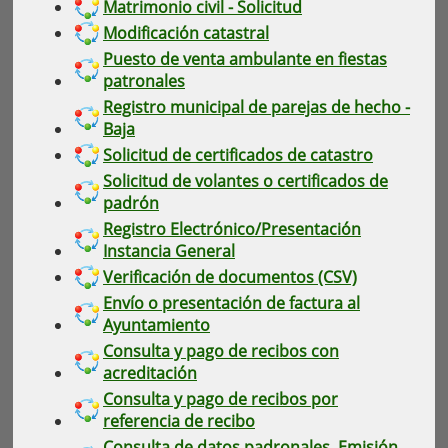
Matrimonio civil - Solicitud
Modificación catastral
Puesto de venta ambulante en fiestas
patronales
Registro municipal de parejas de hecho -
Baja
Solicitud de certificados de catastro
Solicitud de volantes o certificados de
padrón
Registro Electrónico/Presentación
Instancia General
Verificación de documentos (CSV)
Envío o presentación de factura al
Ayuntamiento
Consulta y pago de recibos con
acreditación
Consulta y pago de recibos por
referencia de recibo
Consulta de datos padronales. Emisión