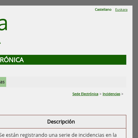
Castellano
Euskara
a
A
TRÓNICA
ias
Sede Electrónica
>
Incidencias
>
Descripción
Se están registrando una serie de incidencias en la