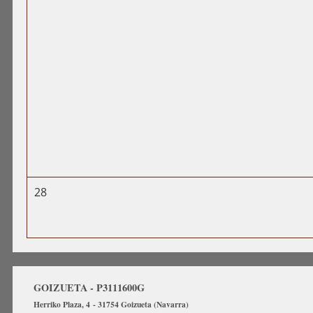
28
GOIZUETA - P3111600G
Herriko Plaza, 4 - 31754 Goizueta (Navarra)