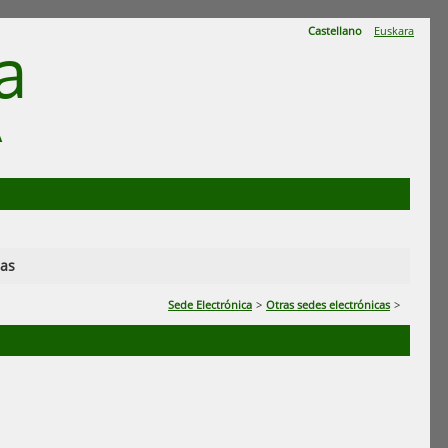
Castellano
Euskara
a
A
ias
Sede Electrónica
>
Otras sedes electrónicas
>