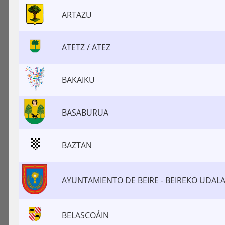
ARTAZU
ATETZ / ATEZ
BAKAIKU
BASABURUA
BAZTAN
AYUNTAMIENTO DE BEIRE - BEIREKO UDAL
BELASCOÁIN