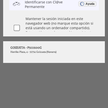
GOIZUETA - P3111600G
Herriko Plaza, 4 - 31754 Goizueta (Navarra)