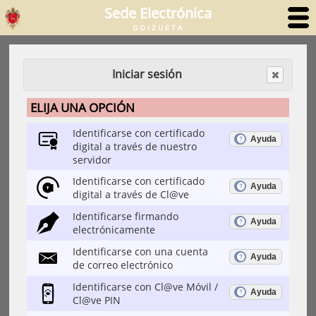
Sede Electrónica
GOIZUETA
Iniciar sesión