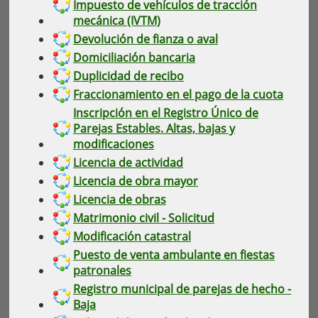
Impuesto de vehículos de tracción
mecánica (IVTM)
Devolución de fianza o aval
Domiciliación bancaria
Duplicidad de recibo
Fraccionamiento en el pago de la cuota
Inscripción en el Registro Único de
Parejas Estables. Altas, bajas y
modificaciones
Licencia de actividad
Licencia de obra mayor
Licencia de obras
Matrimonio civil - Solicitud
Modificación catastral
Puesto de venta ambulante en fiestas
patronales
Registro municipal de parejas de hecho -
Baja