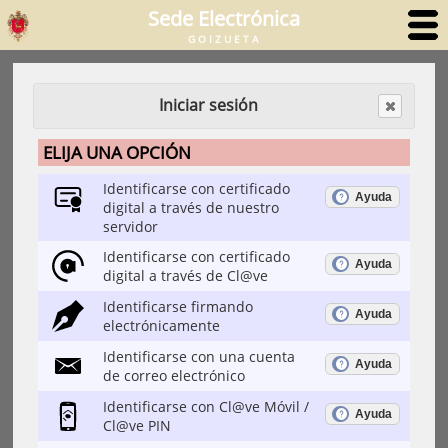
Sede Electrónica
GOIZUETA
Iniciar sesión