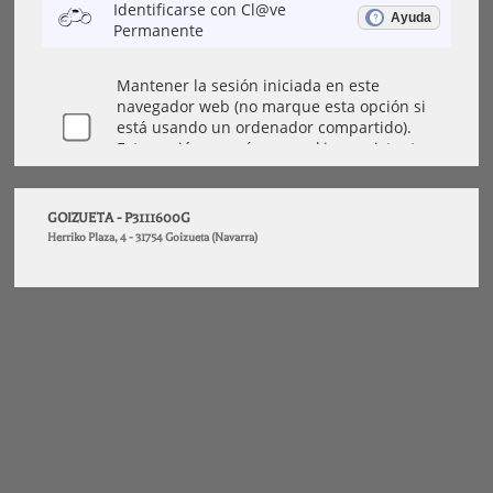
GOIZUETA - P3111600G
Herriko Plaza, 4 - 31754 Goizueta (Navarra)